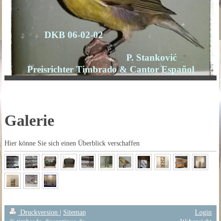
DKB 06-02-02
P. Stanković
Preisrichter Timbrado & Cantor Español
Galerie
Hier könne Sie sich einen Überblick verschaffen
Druckversion
|
Sitemap
Login